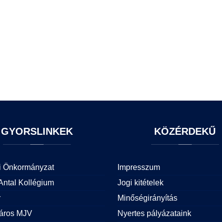
GYORSLINKEK
KÖZÉRDEKŰ
i Önkormányzat
Impresszum
Antal Kollégium
Jogi kitételek
r
Minőségirányítás
áros MJV
Nyertes pályázataink