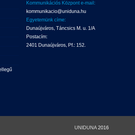
Kommunikációs Központ e-mail:
kommunikacio@uniduna.hu
Egyetemünk címe:
Dunaújváros, Táncsics M. u. 1/A
Postacím:
2401 Dunaújváros, Pf.: 152.
ellegű
UNIDUNA
2016