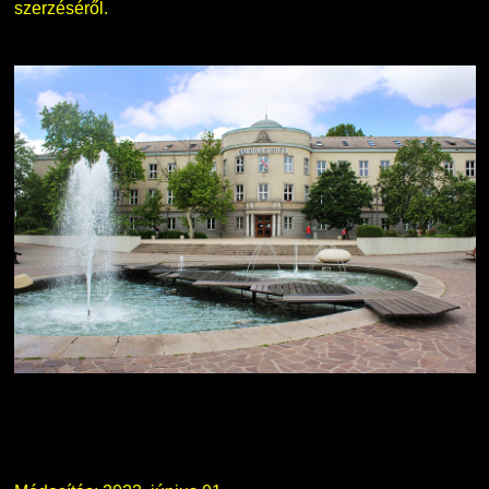
szerzéséről.