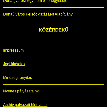
Dunaújvárosi Egyetem Sportegyesület
Dunaújváros Felsőoktatásáért Alapítvány
KÖZÉRDEKŰ
Impresszum
Jogi kitételek
Minőségirányítás
Nyertes pályázataink
Archív pályázati hírlevelek