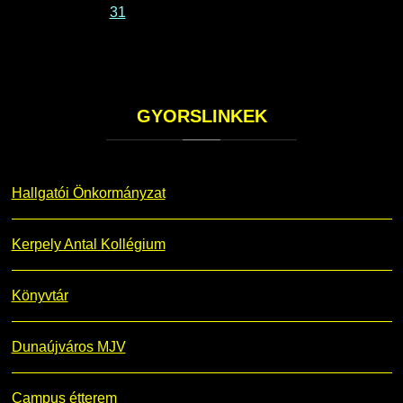
31
GYORSLINKEK
Hallgatói Önkormányzat
Kerpely Antal Kollégium
Könyvtár
Dunaújváros MJV
Campus étterem