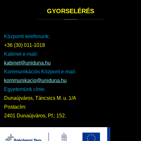
GYORSELÉRÉS
Központi telefonunk:
+36 (30) 011-1018
Kabinet e-mail:
kabinet@uniduna.hu
Kommunikációs Központ e-mail:
kommunikacio@uniduna.hu
Egyetemünk címe:
Dunaújváros, Táncsics M. u. 1/A
Postacím:
2401 Dunaújváros, Pf.: 152.