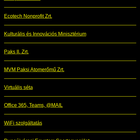
Ecotech Nonprofit Zrt.
Kulturális és Innovációs Minisztérium
Paks II. Zrt.
MVM Paksi Atomerőmű Zrt.
Virtuális séta
Office 365, Teams, @MAIL
WiFi szolgáltatás