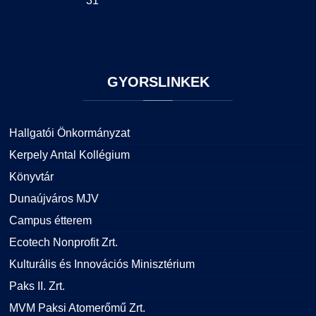
31
GYORSLINKEK
Hallgatói Önkormányzat
Kerpely Antal Kollégium
Könyvtár
Dunaújváros MJV
Campus étterem
Ecotech Nonprofit Zrt.
Kulturális és Innovációs Minisztérium
Paks II. Zrt.
MVM Paksi Atomerőmű Zrt.