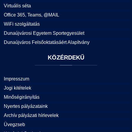
Virtuális séta
Office 365, Teams, @MAIL
WiFi szolgáltatás
Dunaújvárosi Egyetem Sportegyesület
Dunaújváros Felsőoktatásáért Alapítvány
KÖZÉRDEKŰ
Impresszum
Jogi kitételek
Minőségirányítás
Nyertes pályázataink
Archív pályázati hírlevelek
Üvegzseb