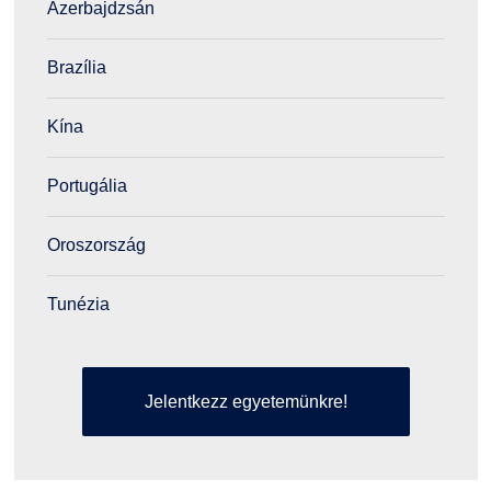
Azerbajdzsán
Brazília
Kína
Portugália
Oroszország
Tunézia
Jelentkezz egyetemünkre!