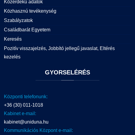
Közérdekű adatok
Közhasznú tevékenység
Szabályzatok
Családbarát Egyetem
Keresés
Pozitív visszajelzés, Jobbító jellegű javaslat, Eltérés
kezelés
GYORSELÉRÉS
Központi telefonunk:
+36 (30) 011-1018
Kabinet e-mail:
kabinet@uniduna.hu
Kommunikációs Központ e-mail: