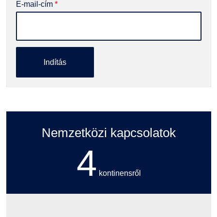
E-mail-cím
*
Indítás
Nemzetközi kapcsolatok
4
kontinensről