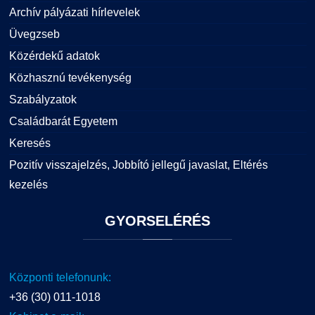
Archív pályázati hírlevelek
Üvegzseb
Közérdekű adatok
Közhasznú tevékenység
Szabályzatok
Családbarát Egyetem
Keresés
Pozitív visszajelzés, Jobbító jellegű javaslat, Eltérés
kezelés
GYORSELÉRÉS
Központi telefonunk:
+36 (30) 011-1018