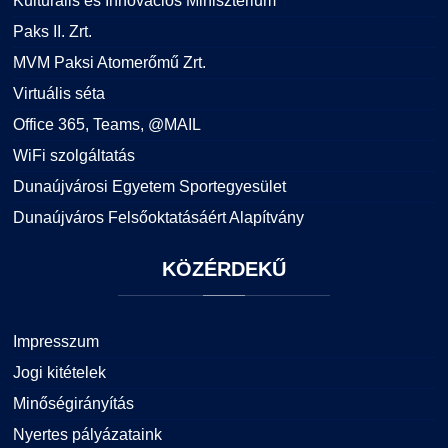
Kulturális és Innovációs Minisztérium
Paks II. Zrt.
MVM Paksi Atomerőmű Zrt.
Virtuális séta
Office 365, Teams, @MAIL
WiFi szolgáltatás
Dunaújvárosi Egyetem Sportegyesület
Dunaújváros Felsőoktatásáért Alapítvány
KÖZÉRDEKŰ
Impresszum
Jogi kitételek
Minőségirányítás
Nyertes pályázataink